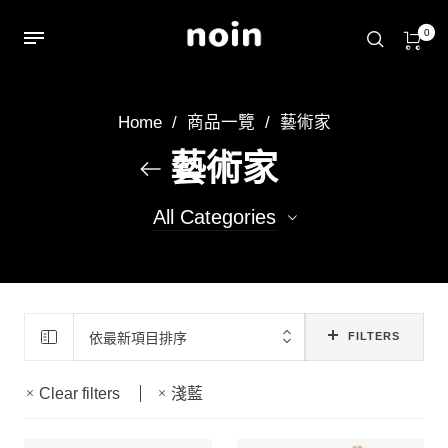
0
Home
/
商品一覽
/
藝術家
藝術家
All Categories
22
achin
14
Ruby
依最新項目排序
FILTERS
13
aoi
Clear filters
淺藍
13
小屁雷龍
50