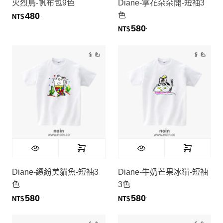
火烈鳥-帆布包9色
Diane-掌花朵朵開-短袖3
色
480
.
NT$
580
.
NT$
Diane-繽紛美貓魚-短袖3
Diane-牛奶芒果冰猫-短袖
色
3色
580
580
.
.
NT$
NT$