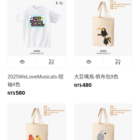
Diane Chiang
2025WeLoveMusicals-短
大巨嘴鳥-帆布包9色
袖4色
480
.
NT$
580
.
NT$