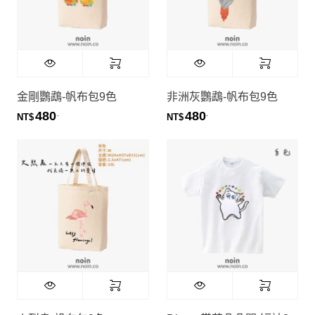
金剛鸚鵡-帆布包9色
非洲灰鸚鵡-帆布包9色
480
480
.
.
NT$
NT$