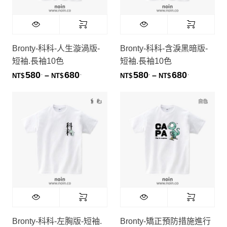
Bronty-科科-人生漩渦版-
Bronty-科科-含淚黑暗版-
短袖.長袖10色
短袖.長袖10色
580
680
580
680
.
.
.
.
價格範圍：NT$580. 到 NT$680.
價格範圍：NT
–
–
NT$
NT$
NT$
NT$
Bronty-科科-左胸版-短袖.
Bronty-矯正預防措施進行