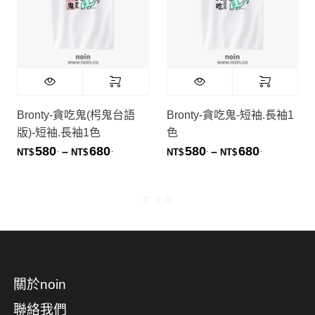
Bronty-貪吃鬼(枵鬼台語
Bronty-貪吃鬼-短袖.長袖1
版)-短袖.長袖1色
色
580
680
580
680
.
.
.
.
價格範圍：NT$580. 到 NT$680.
價格範圍：NT
–
–
NT$
NT$
NT$
NT$
關於noin
聯絡我們