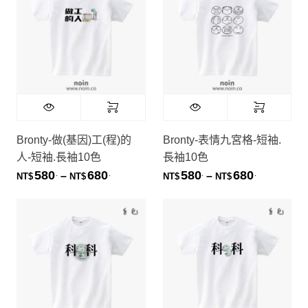
Bronty-做(基因)工(程)的
Bronty-表情九宮格-短袖.
人-短袖.長袖10色
長袖10色
580
680
580
680
.
.
.
.
價格範圍：NT$580. 到 NT$680.
價格範圍：NT
–
–
NT$
NT$
NT$
NT$