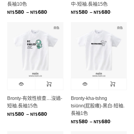
長袖10色
中-短袖.長袖15色
580
680
580
680
.
.
.
.
價格範圍：NT$580. 到 NT$680.
價格範圍：NT
–
–
NT$
NT$
NT$
NT$
Bronty-有效性檢查…沒過-
Bronty-kha-tshng
短袖.長袖15色
tsiūnn(屁股癢)-黑白-短袖.
長袖1色
580
680
.
.
價格範圍：NT$580. 到 NT$680.
–
NT$
NT$
580
680
.
.
價格範圍：NT
–
NT$
NT$