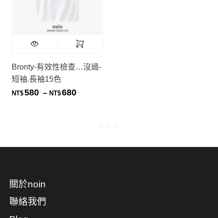
Bronty-有效性檢查…沒過-
短袖.長袖15色
580
680
.
.
價格範圍：NT$580. 到 NT$680.
–
NT$
NT$
關於noin
聯絡我們