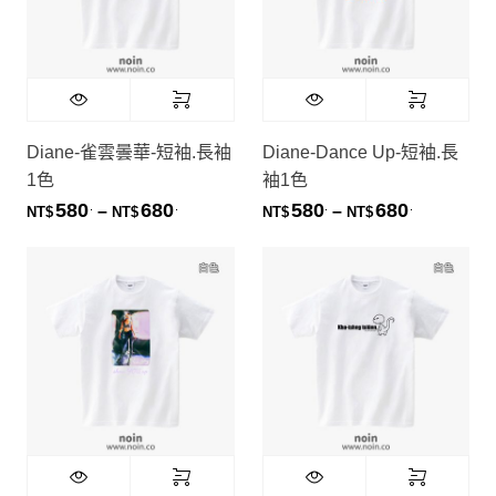
Diane-雀雲曇華-短袖.長袖
Diane-Dance Up-短袖.長
1色
袖1色
580
680
580
680
.
.
.
.
價格範圍：NT$580. 到 NT$680.
價格範圍：NT
–
–
NT$
NT$
NT$
NT$