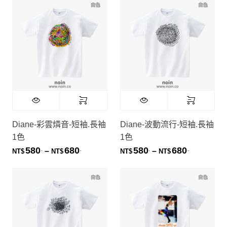
Diane Chiang
Diane-彩雲燐音-短袖.長袖
Diane-波動流行-短袖.長袖
1色
1色
580
680
580
680
.
.
.
.
價格範圍：NT$580. 到 NT$680.
價格範圍：NT
–
–
NT$
NT$
NT$
NT$