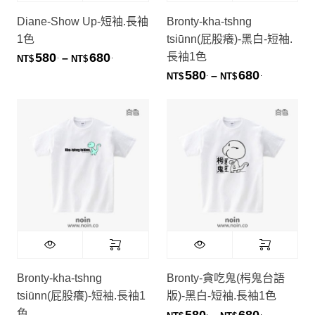
Diane-Show Up-短袖.長袖
Bronty-kha-tshng
1色
tsiūnn(屁股癢)-黑白-短袖.
長袖1色
580
680
.
.
價格範圍：NT$580. 到 NT$680.
–
NT$
NT$
580
680
.
.
價格範圍：NT
–
NT$
NT$
Bronty-kha-tshng
Bronty-貪吃鬼(枵鬼台語
tsiūnn(屁股癢)-短袖.長袖1
版)-黑白-短袖.長袖1色
色
580
680
.
.
價格範圍：NT