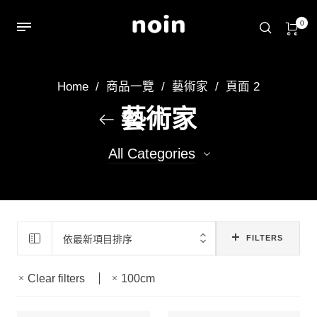
0
Home
/
商品一覽
/
藝術家
/
頁面 2
藝術家
All Categories
22
achin
14
Ruby
依最新項目排序
FILTERS
13
aoi
Clear filters
100cm
13
小屁雷龍
49