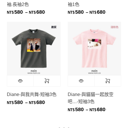
袖.長袖2色
袖1色
580
680
580
680
.
.
.
.
價格範圍：NT$580. 到 NT$680.
價格範圍：NT
–
–
NT$
NT$
NT$
NT$
Diane-與我共舞-短袖3色
Diane-與貓貓一起放空
吧…-短袖3色
580
680
.
.
價格範圍：NT$580. 到 NT$680.
–
NT$
NT$
580
680
.
.
價格範圍：NT
–
NT$
NT$