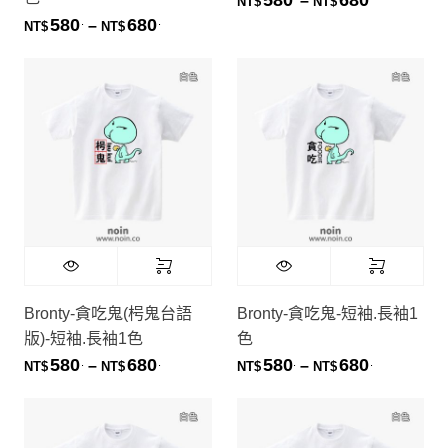
–
NT$
NT$
580
680
.
.
價格範圍：NT$580. 到 NT$680.
–
NT$
NT$
Bronty-貪吃鬼(枵鬼台語
Bronty-貪吃鬼-短袖.長袖1
版)-短袖.長袖1色
色
580
680
580
680
.
.
.
.
價格範圍：NT$580. 到 NT$680.
價格範圍：NT
–
–
NT$
NT$
NT$
NT$