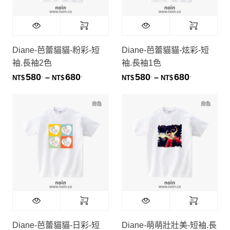
Diane-芭蕾貓貓-粉彩-短
Diane-芭蕾貓貓-炫彩-短
袖.長袖2色
袖.長袖1色
580
680
580
680
.
.
.
.
價格範圍：NT$580. 到 NT$680.
價格範圍：NT
–
–
NT$
NT$
NT$
NT$
Diane-芭蕾貓貓-日彩-短
Diane-萌萌壯壯美-短袖.長