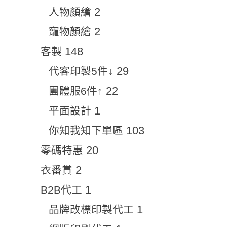
2
人物顏繪
2
寵物顏繪
148
客製
29
代客印製5件↓
22
團體服6件↑
1
平面設計
103
你知我知下單區
20
零碼特惠
2
衣番賞
1
B2B代工
1
品牌改標印製代工