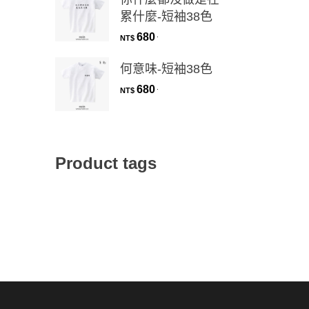
累什麼-短袖38色
680
.
NT$
何意味-短袖38色
680
.
NT$
Product tags