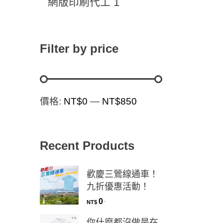
1
網版印刷代工
Filter by price
價格:
NT$0
—
NT$850
Recent Products
歡慶三鶯線通車！
九折優惠活動！
0
.
NT$
你什麼都沒做是在