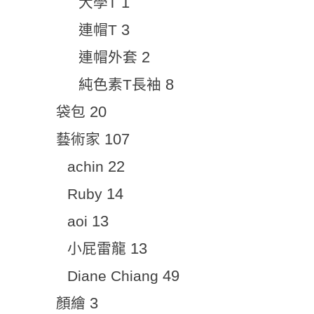
1
大學T
3
連帽T
2
連帽外套
8
純色素T長袖
20
袋包
107
藝術家
22
achin
14
Ruby
13
aoi
13
小屁雷龍
49
Diane Chiang
3
顏繪