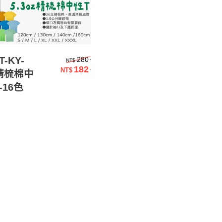
選擇規格
原始價格：NT$280.。
-KY-
.
280
NT$
182
.
NT$
z精梳棉中
目前價格：NT$182.。
-16色