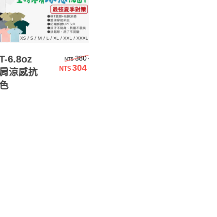
選擇規格
原始價格：NT$380.。
-6.8oz
.
380
NT$
304
.
NT$
肩涼感抗
目前價格：NT$304.。
6色