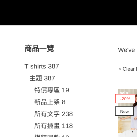
商品一覽
We've
387
T-shirts
Clear f
387
主題
19
特價專區
-20%
8
新品上架
New
238
所有文字
118
所有插畫