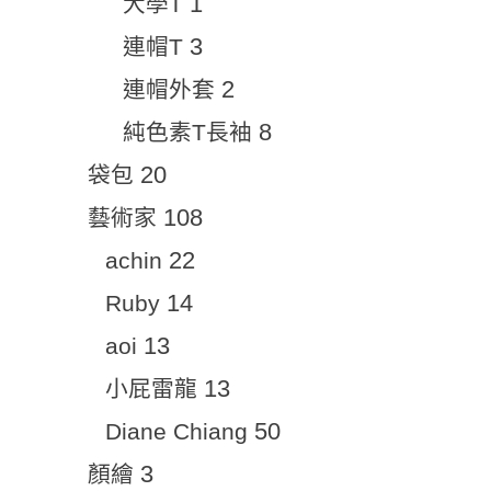
1
大學T
3
連帽T
2
連帽外套
8
純色素T長袖
20
袋包
108
藝術家
22
achin
14
Ruby
13
aoi
13
小屁雷龍
50
Diane Chiang
3
顏繪