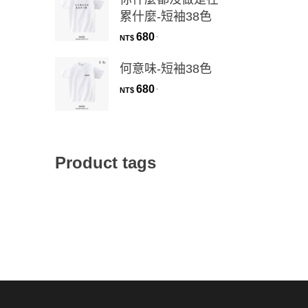
累什麼-短袖38色
680
.
NT$
何意味-短袖38色
680
.
NT$
Product tags