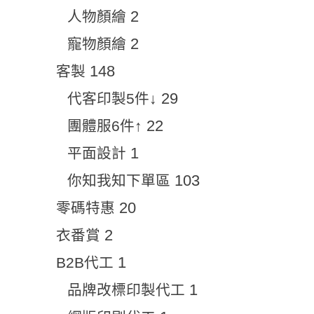
2
人物顏繪
2
寵物顏繪
148
客製
29
代客印製5件↓
22
團體服6件↑
1
平面設計
103
你知我知下單區
20
零碼特惠
2
衣番賞
1
B2B代工
1
品牌改標印製代工