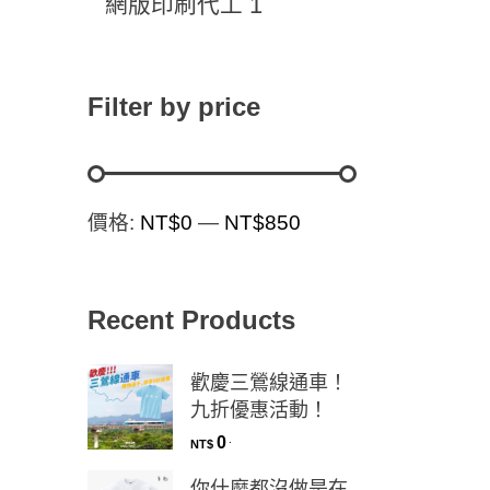
1
網版印刷代工
Filter by price
價格:
NT$0
—
NT$850
Recent Products
歡慶三鶯線通車！
九折優惠活動！
0
.
NT$
你什麼都沒做是在