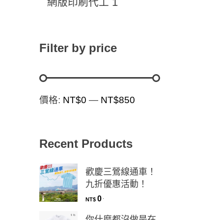
1
網版印刷代工
Filter by price
價格:
NT$0
—
NT$850
Recent Products
歡慶三鶯線通車！
九折優惠活動！
0
.
NT$
你什麼都沒做是在