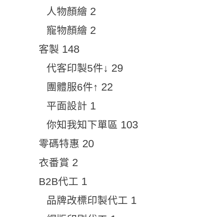
2
人物顏繪
2
寵物顏繪
148
客製
29
代客印製5件↓
22
團體服6件↑
1
平面設計
103
你知我知下單區
20
零碼特惠
2
衣番賞
1
B2B代工
1
品牌改標印製代工