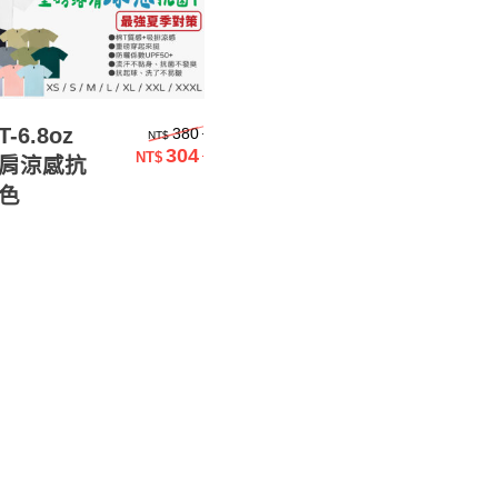
選擇規格
原始價格：NT$380.。
-6.8oz
.
380
NT$
304
.
NT$
肩涼感抗
目前價格：NT$304.。
6色