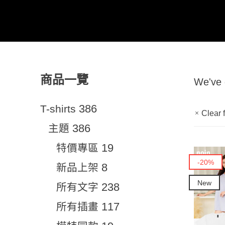
商品一覽
We've
386
T-shirts
Clear f
386
主題
19
特價專區
-20%
8
新品上架
New
238
所有文字
117
所有插畫