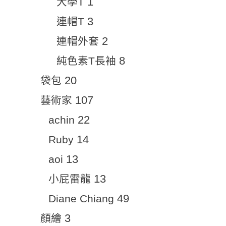
1
大學T
3
連帽T
2
連帽外套
8
純色素T長袖
20
袋包
107
藝術家
22
achin
14
Ruby
13
aoi
13
小屁雷龍
49
Diane Chiang
3
顏繪