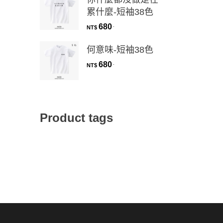
累什麼-短袖38色
680
.
NT$
何意味-短袖38色
680
.
NT$
Product tags