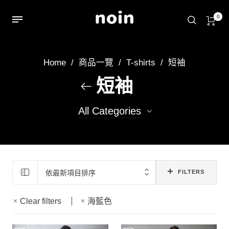
0
Home
/
商品一覽
/
T-shirts
/
短袖
短袖
All Categories
348
短袖T
11
純色素T(短袖)
依最新項目排序
FILTERS
Clear filters
海藍色