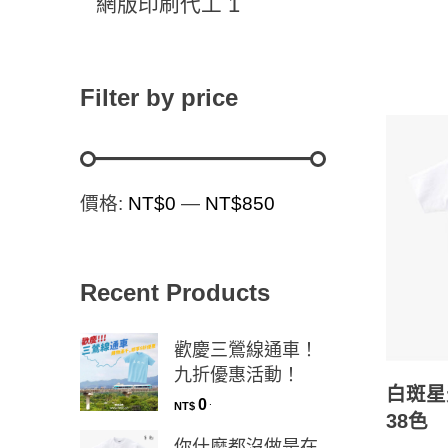
1
網版印刷代工
Filter by price
價格:
NT$0
—
NT$850
Recent Products
歡慶三鶯線通車！
九折優惠活動！
白斑星
0
.
NT$
38色
你什麼都沒做是在