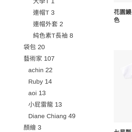
1
大學T
3
花園鰻
連帽T
色
2
連帽外套
8
純色素T長袖
20
袋包
107
藝術家
22
achin
14
Ruby
13
aoi
13
小屁雷龍
49
Diane Chiang
3
顏繪