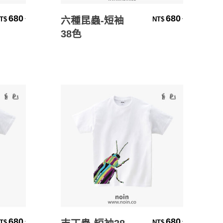
選擇規格
680
680
.
.
六種昆蟲-短袖
T$
NT$
38色
選擇規格
680
680
.
.
T$
NT$