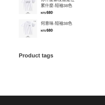
累什麼-短袖38色
680
.
NT$
何意味-短袖38色
680
.
NT$
Product tags