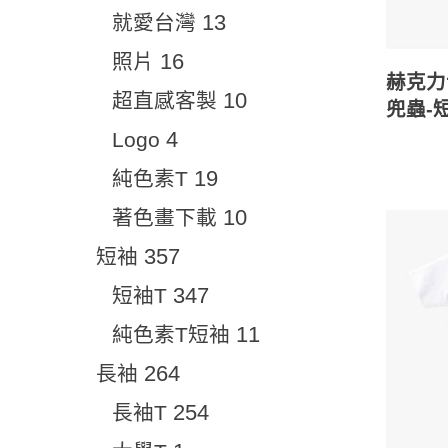
13
就愛台灣
16
照片
赫克力
10
超直感客製
兜蟲-
4
Logo
19
純色素T
10
著色畫下載
357
短袖
347
短袖T
11
純色素T短袖
264
長袖
254
長袖T