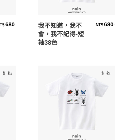
選擇規格
680
680
.
.
我不知道，我不
T$
NT$
會，我不記得-短
袖38色