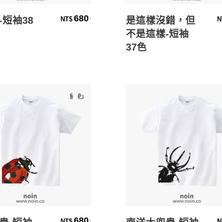
選擇規格
選擇規格
680
.
-短袖38
是這樣沒錯，但
NT$
N
不是這樣-短袖
37色
選擇規格
選擇規格
680
.
NT$
N