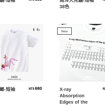
蟲-短袖
南洋大兜蟲-短袖
38色
New
選擇規格
選擇規格
680
.
螂-短袖
X-ray
NT$
N
Absorption
Edges of the