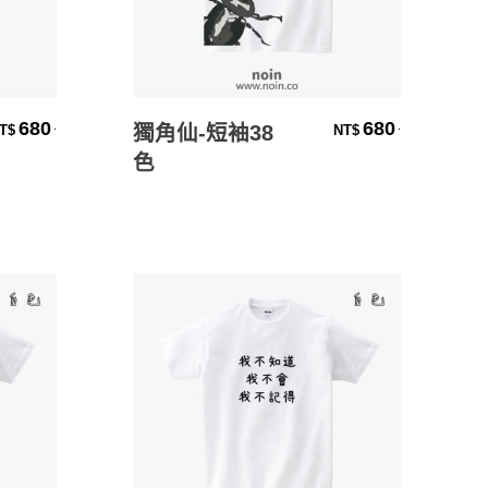
選擇規格
680
680
.
.
獨角仙-短袖38
T$
NT$
色