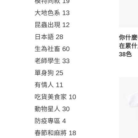
19
模特同款
13
大地色系
12
昆蟲出現
28
日本語
你什麼
在累什
60
生為社畜
38色
33
老師學生
25
單身狗
11
有情人
10
吃貨美食家
30
動物星人
4
防疫專區
18
春節和麻將