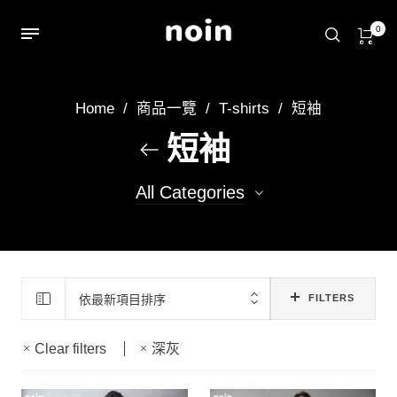
0
Home
/
商品一覽
/
T-shirts
/
短袖
短袖
All Categories
348
短袖T
11
純色素T(短袖)
依最新項目排序
FILTERS
Clear filters
深灰