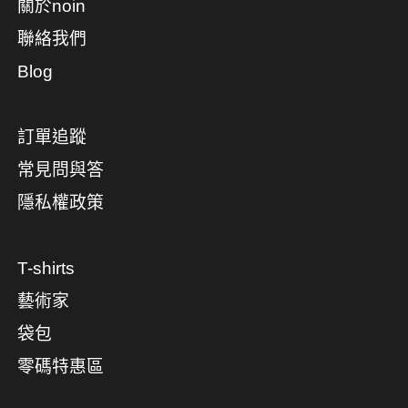
關於noin
聯絡我們
Blog
訂單追蹤
常見問與答
隱私權政策
T-shirts
藝術家
袋包
零碼特惠區