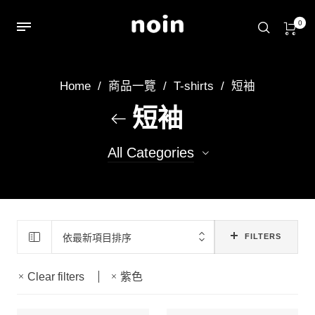
0
Home
/
商品一覽
/
T-shirts
/
短袖
短袖
All Categories
348
短袖T
11
純色素T(短袖)
依最新項目排序
FILTERS
Clear filters
紫色