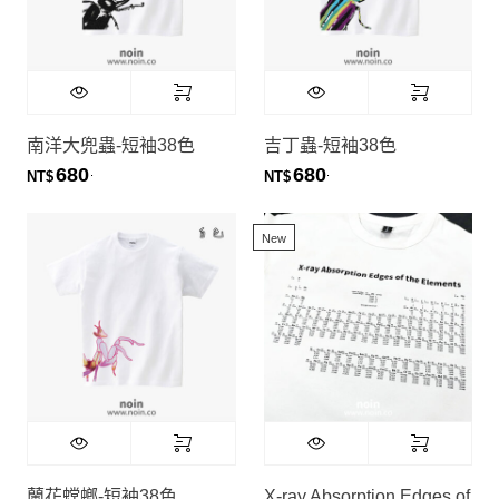
南洋大兜蟲-短袖38色
吉丁蟲-短袖38色
680
680
.
.
NT$
NT$
New
蘭花螳螂-短袖38色
X-ray Absorption Edges of