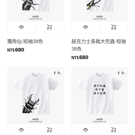
獨角仙-短袖38色
赫克力士長戟大兜蟲-短袖
38色
680
.
NT$
680
.
NT$