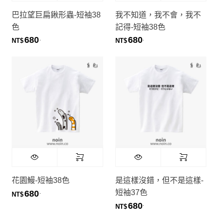
巴拉望巨扁鍬形蟲-短袖38
我不知道，我不會，我不
色
記得-短袖38色
680
680
.
.
NT$
NT$
花園鰻-短袖38色
是這樣沒錯，但不是這樣-
短袖37色
680
.
NT$
680
.
NT$