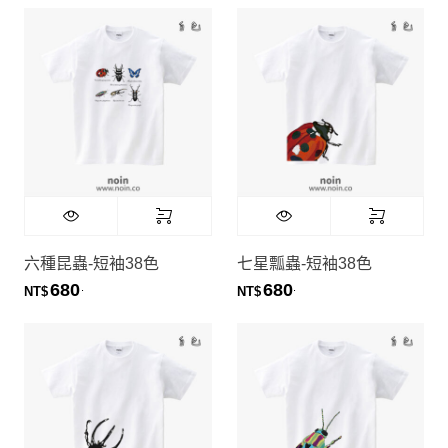
六種昆蟲-短袖38色
七星瓢蟲-短袖38色
680
680
.
.
NT$
NT$