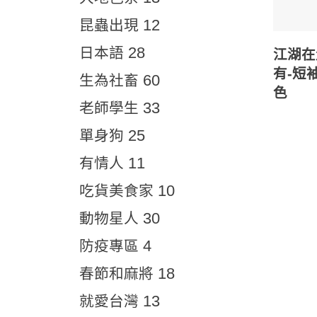
12
昆蟲出現
28
日本語
江湖在
有-短袖
60
生為社畜
色
33
老師學生
25
單身狗
11
有情人
10
吃貨美食家
30
動物星人
4
防疫專區
18
春節和麻將
13
就愛台灣