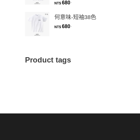
680
.
NT$
何意味-短袖38色
680
.
NT$
Product tags