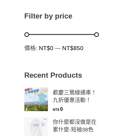
Filter by price
價格:
NT$0
—
NT$850
Recent Products
歡慶三鶯線通車！
九折優惠活動！
0
.
NT$
你什麼都沒做是在
累什麼-短袖38色