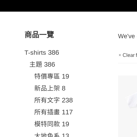
商品一覽
We've
386
T-shirts
Clear f
386
主題
19
特價專區
8
新品上架
238
所有文字
117
所有插畫
19
模特同款
13
大地色系