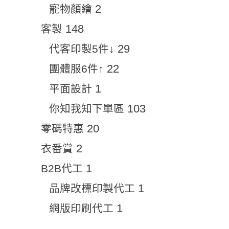
2
寵物顏繪
148
客製
29
代客印製5件↓
22
團體服6件↑
1
平面設計
103
你知我知下單區
20
零碼特惠
2
衣番賞
1
B2B代工
1
品牌改標印製代工
1
網版印刷代工