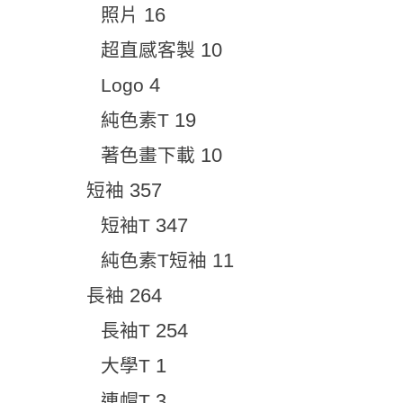
16
照片
10
超直感客製
4
Logo
19
純色素T
10
著色畫下載
357
短袖
347
短袖T
11
純色素T短袖
264
長袖
254
長袖T
1
大學T
3
連帽T