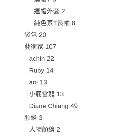
2
連帽外套
8
純色素T長袖
20
袋包
107
藝術家
22
achin
14
Ruby
13
aoi
13
小屁雷龍
49
Diane Chiang
3
顏繪
2
人物顏繪