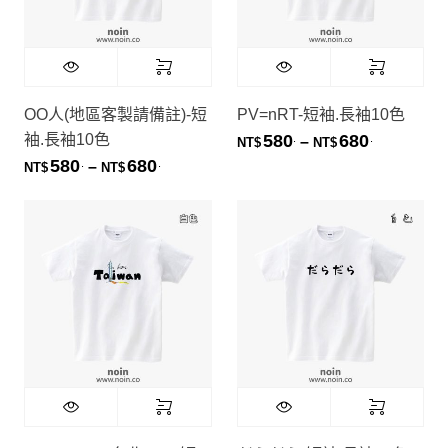
OO人(地區客製請備註)-短
PV=nRT-短袖.長袖10色
袖.長袖10色
580
680
.
.
價格範圍：NT
–
NT$
NT$
580
680
.
.
價格範圍：NT$580. 到 NT$680.
–
NT$
NT$