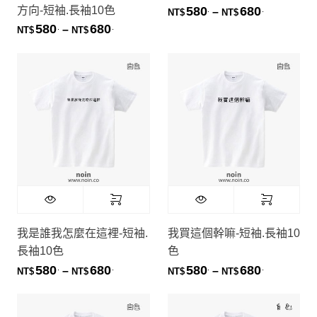
方向-短袖.長袖10色
580
680
.
.
價格範圍：NT
–
NT$
NT$
580
680
.
.
價格範圍：NT$580. 到 NT$680.
–
NT$
NT$
我是誰我怎麼在這裡-短袖.
我買這個幹嘛-短袖.長袖10
長袖10色
色
580
680
580
680
.
.
.
.
價格範圍：NT$580. 到 NT$680.
價格範圍：NT
–
–
NT$
NT$
NT$
NT$