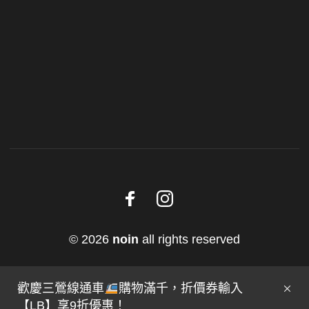
© 2026
noin
all rights reserved
歡慶三鶯線通車
購物滿千，折價券輸入
【LB】享9折優惠！