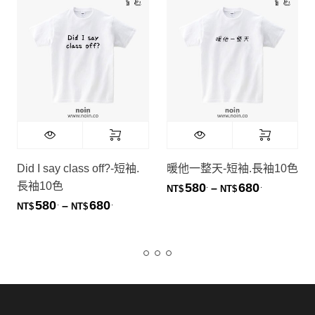
Did I say class off?-短袖.
暖他一整天-短袖.長袖10色
長袖10色
580
680
.
.
價格範圍：NT
–
NT$
NT$
580
680
.
.
價格範圍：NT$580. 到 NT$680.
–
NT$
NT$