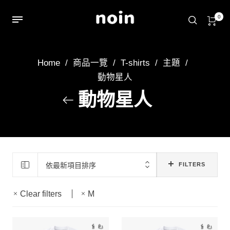
0
Home
/
商品一覽
/
T-shirts
/
主題
/
動物星人
動物星人
依最新項目排序
FILTERS
Clear filters
M