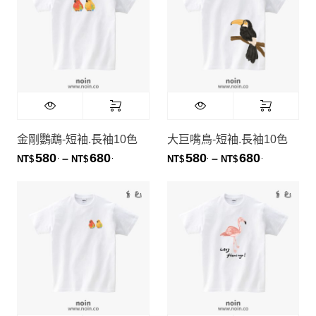
金剛鸚鵡-短袖.長袖10色
大巨嘴鳥-短袖.長袖10色
580
680
580
680
.
.
.
.
價格範圍：NT$580. 到 NT$680.
價格範圍：NT
–
–
NT$
NT$
NT$
NT$