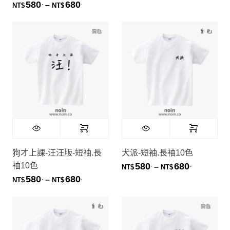
580
680
.
.
價格範圍：NT$580. 到 NT$680.
–
NT$
NT$
狗才上課-汪汪版-短袖.長
犬派-短袖.長袖10色
袖10色
580
680
.
.
價格範圍：NT
–
NT$
NT$
580
680
.
.
價格範圍：NT$580. 到 NT$680.
–
NT$
NT$