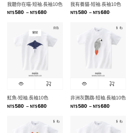
我聽你在喵-短袖.長袖10色
我有養貓-短袖.長袖10色
580
680
580
680
.
.
.
.
價格範圍：NT$580. 到 NT$680.
價格範圍：NT
–
–
NT$
NT$
NT$
NT$
魟魚-短袖.長袖10色
非洲灰鸚鵡-短袖.長袖10色
580
680
580
680
.
.
.
.
價格範圍：NT$580. 到 NT$680.
價格範圍：NT
–
–
NT$
NT$
NT$
NT$