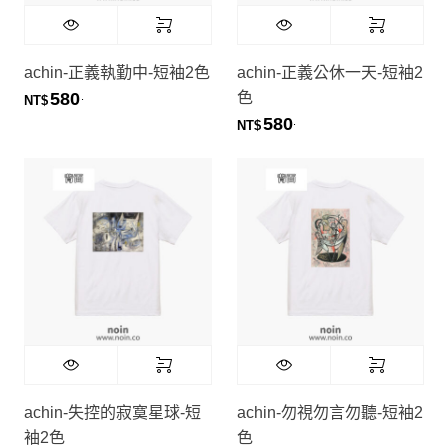
achin-正義執勤中-短袖2色
achin-正義公休一天-短袖2
色
580
.
NT$
580
.
NT$
achin-失控的寂寞星球-短
achin-勿視勿言勿聽-短袖2
袖2色
色