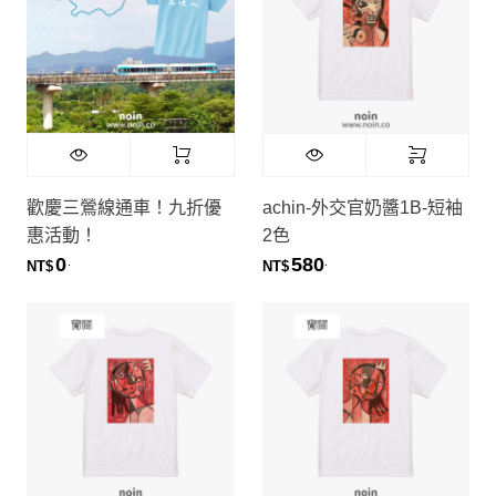
Diane Chiang
歡慶三鶯線通車！九折優
achin-外交官奶醬1B-短袖
惠活動！
2色
0
580
.
.
NT$
NT$