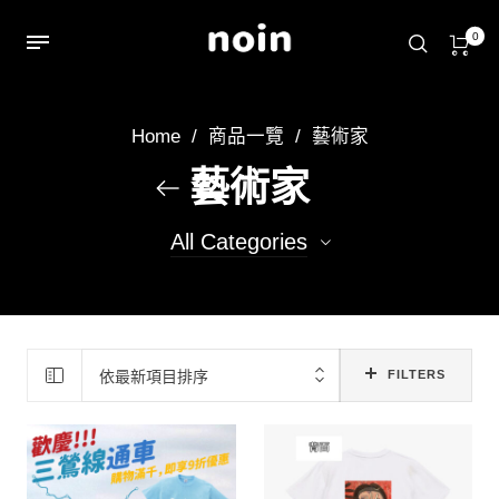
0
Home
/
商品一覽
/
藝術家
藝術家
All Categories
22
achin
14
Ruby
依最新項目排序
FILTERS
13
aoi
13
小屁雷龍
49