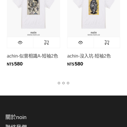
achin-似曾相識A-短袖2色
achin-沒入坑-短袖2色
580
580
.
.
NT$
NT$
關於noin