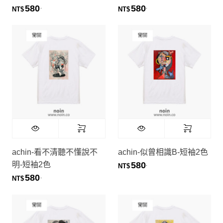
580
580
.
.
NT$
NT$
achin-看不清聽不懂說不
achin-似曾相識B-短袖2色
明-短袖2色
580
.
NT$
580
.
NT$