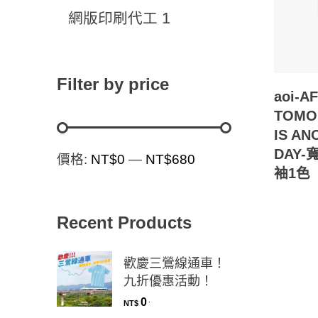
1
網版印刷代工
Filter by price
aoi-A
TOMO
IS AN
DAY
價格:
NT$0
—
NT$680
袖1色
Recent Products
歡慶三鶯線通車！
九折優惠活動！
0
.
NT$