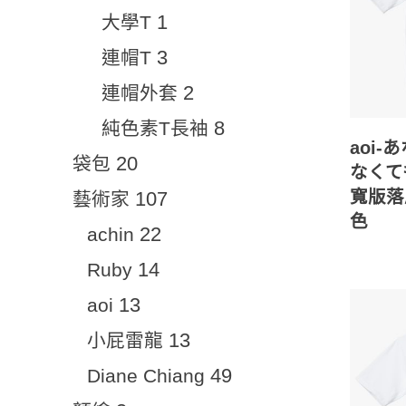
1
大學T
3
連帽T
2
連帽外套
8
純色素T長袖
aoi-
20
袋包
なくて
寬版落
107
藝術家
色
22
achin
14
Ruby
13
aoi
13
小屁雷龍
49
Diane Chiang