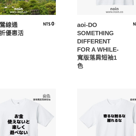
加入購物車
選擇規格
0
.
鶯線通
aoi-DO
NT$
N
折優惠活
SOMETHING
DIFFERENT
FOR A WHILE-
寬版落肩短袖1
色