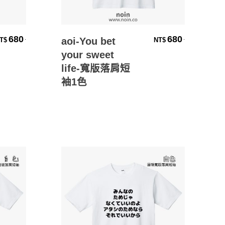
選擇規格
680
680
.
.
aoi-You bet
T$
NT$
your sweet
life-寬版落肩短
袖1色