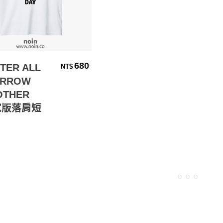
選擇規格
680
.
FTER ALL
NT$
RROW
OTHER
-寬版落肩短