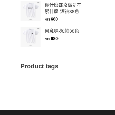
你什麼都沒做是在
累什麼-短袖38色
680
.
NT$
何意味-短袖38色
680
.
NT$
Product tags