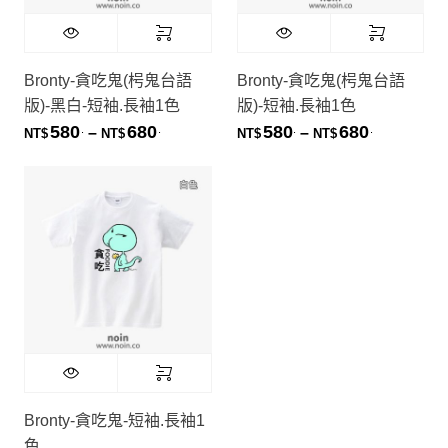
Bronty-貪吃鬼(枵鬼台語
Bronty-貪吃鬼(枵鬼台語
版)-黑白-短袖.長袖1色
版)-短袖.長袖1色
580
680
580
680
.
.
.
.
價格範圍：NT$580. 到 NT$680.
價格範圍：NT
–
–
NT$
NT$
NT$
NT$
Bronty-貪吃鬼-短袖.長袖1
色