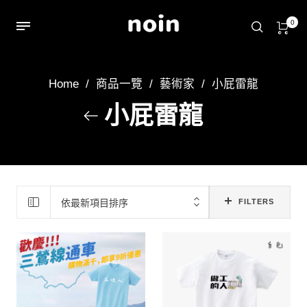
0
Home
/
商品一覽
/
藝術家
/
小屁雷龍
小屁雷龍
依最新項目排序
FILTERS