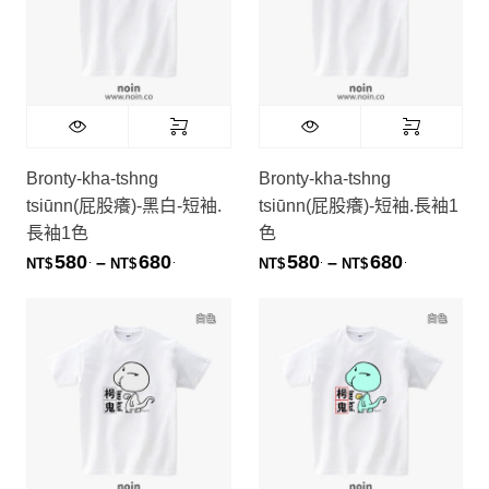
Bronty-kha-tshng
Bronty-kha-tshng
tsiūnn(屁股癢)-黑白-短袖.
tsiūnn(屁股癢)-短袖.長袖1
長袖1色
色
580
680
580
680
.
.
.
.
價格範圍：NT$580. 到 NT$680.
價格範圍：NT
–
–
NT$
NT$
NT$
NT$