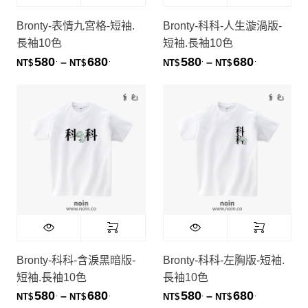
Bronty-表情九宮格-短袖.
Bronty-科科-人生漩渦版-
長袖10色
短袖.長袖10色
580
680
580
680
.
.
.
.
價格範圍：NT$580. 到 NT$680.
價格範圍：NT
–
–
NT$
NT$
NT$
NT$
Bronty-科科-含淚黑暗版-
Bronty-科科-左胸版-短袖.
短袖.長袖10色
長袖10色
580
680
580
680
.
.
.
.
價格範圍：NT$580. 到 NT$680.
價格範圍：NT
–
–
NT$
NT$
NT$
NT$