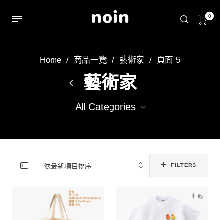
0
Home
/
商品一覽
/
藝術家
/
頁面 5
藝術家
All Categories
22
achin
14
Ruby
依最新項目排序
FILTERS
13
aoi
13
小屁雷龍
50