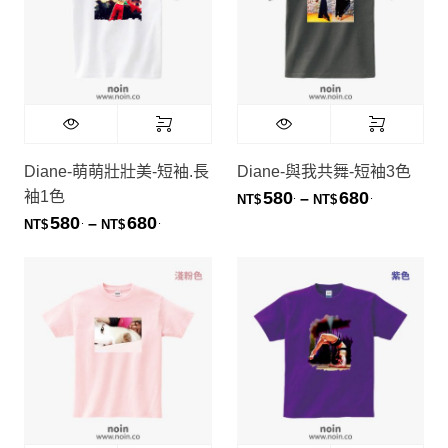
Diane-萌萌壯壯美-短袖.長
Diane-與我共舞-短袖3色
袖1色
580
680
.
.
價格範圍：NT
–
NT$
NT$
580
680
.
.
價格範圍：NT$580. 到 NT$680.
–
NT$
NT$