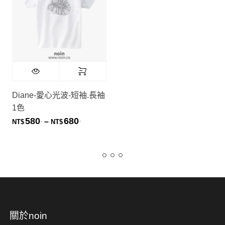
Diane-愛心光波-短袖.長袖
1色
580
680
.
.
價格範圍：NT$580. 到 NT$680.
–
NT$
NT$
關於noin