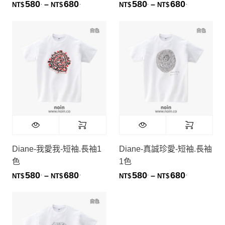
580
680
580
680
.
.
.
.
價格範圍：NT$580. 到 NT$680.
價格範圍：NT
–
–
NT$
NT$
NT$
NT$
Diane-我愛我-短袖.長袖1
Diane-真誠珍愛-短袖.長袖
色
1色
580
680
580
680
.
.
.
.
價格範圍：NT$580. 到 NT$680.
價格範圍：NT
–
–
NT$
NT$
NT$
NT$