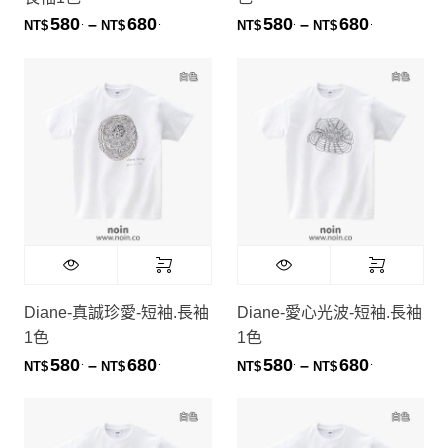
580
680
580
680
.
.
.
.
價格範圍：NT$580. 到 NT$680.
價格範圍：NT
–
–
NT$
NT$
NT$
NT$
Diane-真誠珍愛-短袖.長袖
Diane-愛心光波-短袖.長袖
1色
1色
580
680
580
680
.
.
.
.
價格範圍：NT$580. 到 NT$680.
價格範圍：NT
–
–
NT$
NT$
NT$
NT$