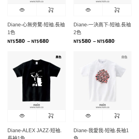
Diane-心無旁騖-短袖.長袖
Diane-一決高下-短袖.長袖
1色
2色
580
680
580
680
.
.
.
.
價格範圍：NT$580. 到 NT$680.
價格範圍：NT
–
–
NT$
NT$
NT$
NT$
Diane-ALEX JAZZ-短袖.
Diane-我愛我-短袖.長袖1
長袖1色
色