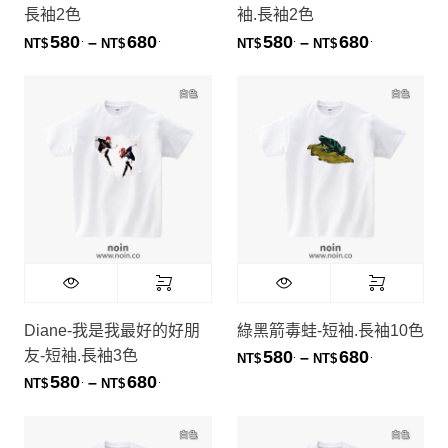
長袖2色
袖.長袖2色
580
680
580
680
.
.
.
.
價格範圍：NT$580. 到 NT$680.
價格範圍：NT
–
–
NT$
NT$
NT$
NT$
Diane-我是我最好的好朋
綠黑箭毒蛙-短袖.長袖10色
友-短袖.長袖3色
580
680
.
.
價格範圍：NT
–
NT$
NT$
580
680
.
.
價格範圍：NT$580. 到 NT$680.
–
NT$
NT$