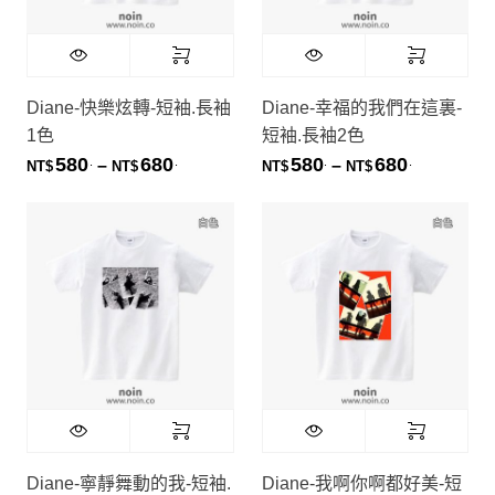
Diane-快樂炫轉-短袖.長袖
Diane-幸福的我們在這裏-
1色
短袖.長袖2色
580
680
580
680
.
.
.
.
價格範圍：NT$580. 到 NT$680.
價格範圍：NT
–
–
NT$
NT$
NT$
NT$
Diane-寧靜舞動的我-短袖.
Diane-我啊你啊都好美-短