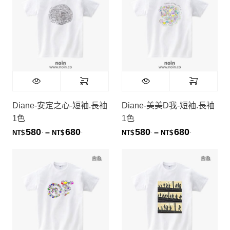
Diane-安定之心-短袖.長袖
Diane-美美D我-短袖.長袖
1色
1色
580
680
580
680
.
.
.
.
價格範圍：NT$580. 到 NT$680.
價格範圍：NT
–
–
NT$
NT$
NT$
NT$