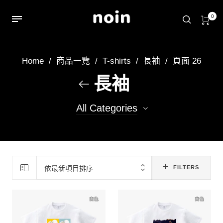
0
Home
/
商品一覽
/
T-shirts
/
長袖
/
頁面 26
長袖
All Categories
254
長袖T
1
大學T
依最新項目排序
FILTERS
3
連帽T
2
連帽外套
8