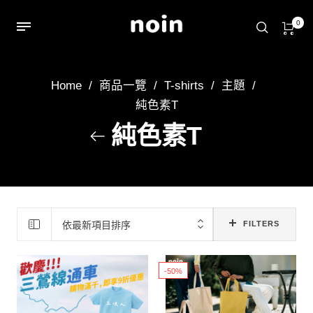
0
Home
/
商品一覽
/
T-shirts
/
主題
/
純色素T
純色素T
依最新項目排序
FILTERS
-50%