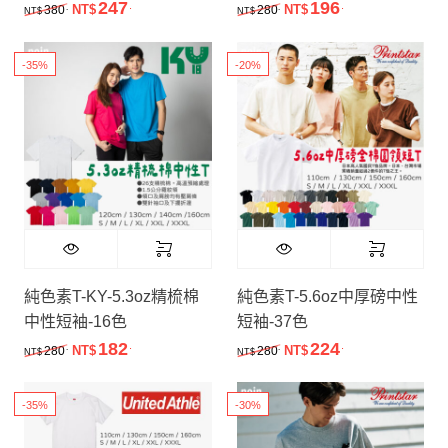
247
196
.
.
原始價格：NT$380.。
目前價格：NT$247.。
原始價格：NT$280.。
目前價格：NT$
.
.
380
NT$
280
NT$
NT$
NT$
-35%
-20%
純色素T-KY-5.3oz精梳棉
純色素T-5.6oz中厚磅中性
中性短袖-16色
短袖-37色
182
224
.
.
原始價格：NT$280.。
目前價格：NT$182.。
原始價格：NT$280.。
目前價格：NT$
.
.
280
NT$
280
NT$
NT$
NT$
-35%
-30%