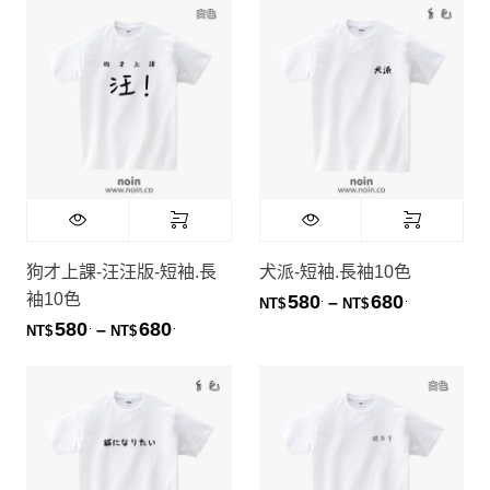
狗才上課-汪汪版-短袖.長
犬派-短袖.長袖10色
袖10色
580
680
.
.
價格範圍：NT
–
NT$
NT$
580
680
.
.
價格範圍：NT$580. 到 NT$680.
–
NT$
NT$