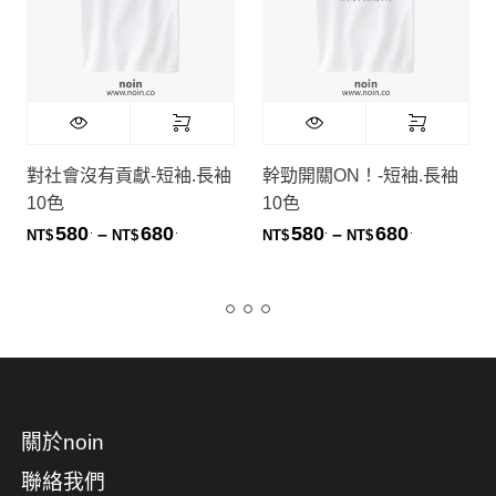
對社會沒有貢獻-短袖.長袖
幹勁開關ON！-短袖.長袖
10色
10色
580
680
580
680
.
.
.
.
價格範圍：NT$580. 到 NT$680.
價格範圍：NT
–
–
NT$
NT$
NT$
NT$
關於noin
聯絡我們