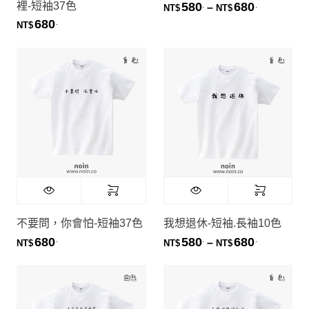
裡-短袖37色
580
680
.
.
價格範圍：NT
–
NT$
NT$
680
.
NT$
不要問，你會怕-短袖37色
我想退休-短袖.長袖10色
680
580
680
.
.
.
價格範圍：NT
–
NT$
NT$
NT$