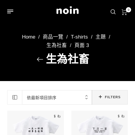
0
Home
/
商品一覽
/
T-shirts
/
主題
/
生為社畜
/
頁面 3
生為社畜
依最新項目排序
FILTERS