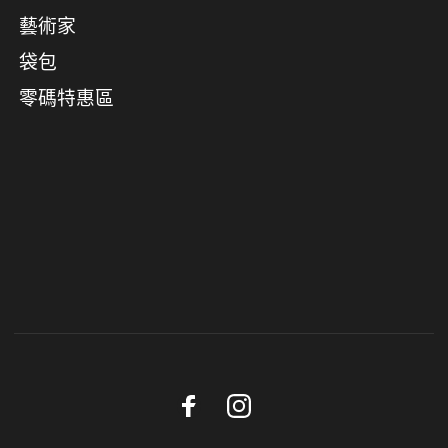
藝術家
袋包
零碼特惠區