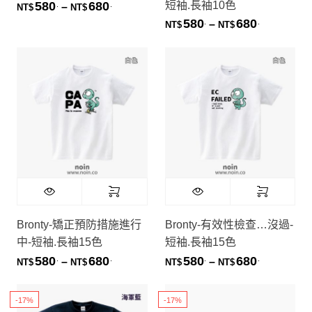
短袖.長袖10色
580
680
.
.
價格範圍：NT$580. 到 NT$680.
–
NT$
NT$
580
680
.
.
價格範圍：NT
–
NT$
NT$
Bronty-矯正預防措施進行
Bronty-有效性檢查…沒過-
中-短袖.長袖15色
短袖.長袖15色
580
680
580
680
.
.
.
.
價格範圍：NT$580. 到 NT$680.
價格範圍：NT
–
–
NT$
NT$
NT$
NT$
-17%
-17%