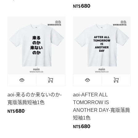
680
.
NT$
aoi-来るのか来ないのか-
aoi-AFTER ALL
寬版落肩短袖1色
TOMORROW IS
ANOTHER DAY-寬版落肩
680
.
NT$
短袖1色
680
.
NT$