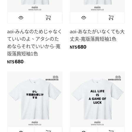
aoi-みんなのためじゃなく
aoi-あなたがいなくても大
ていいのよ、アタシのた
丈夫-寬版落肩短袖1色
めならそれでいいから-寬
680
.
NT$
版落肩短袖1色
680
.
NT$