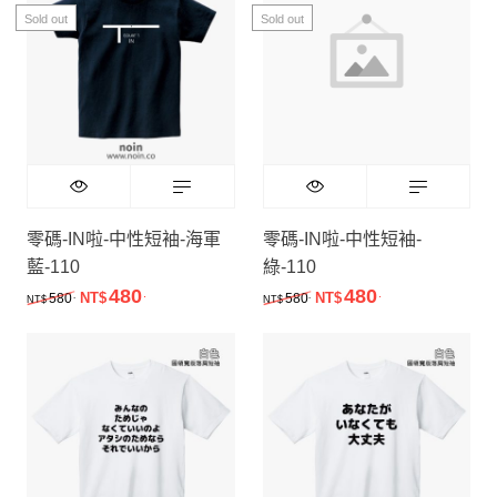
Sold out
Sold out
零碼-IN啦-中性短袖-海軍
零碼-IN啦-中性短袖-
藍-110
綠-110
480
480
.
.
原始價格：NT$580.。
目前價格：NT$480.。
原始價格：NT$580.。
目前價格：NT$
.
.
580
NT$
580
NT$
NT$
NT$