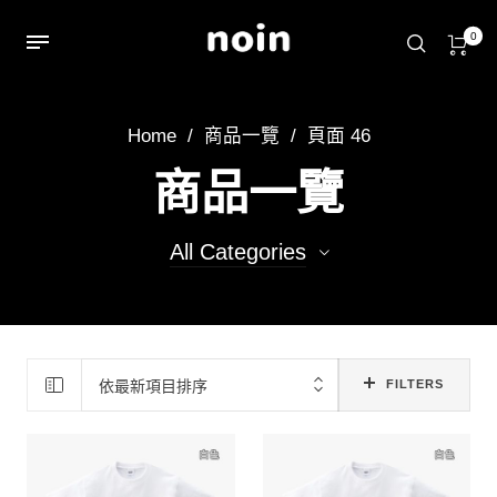
0
Home
/
商品一覽
/
頁面 46
商品一覽
All Categories
387
T-shirts
20
袋包
依最新項目排序
FILTERS
108
藝術家
3
顏繪