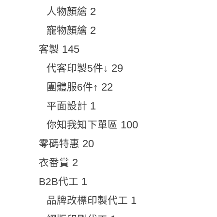
2
人物顏繪
2
寵物顏繪
145
客製
29
代客印製5件↓
22
團體服6件↑
1
平面設計
100
你知我知下單區
20
零碼特惠
2
衣番賞
1
B2B代工
1
品牌改標印製代工