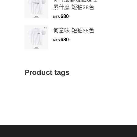
累什麼-短袖38色
680
.
NT$
何意味-短袖38色
680
.
NT$
Product tags