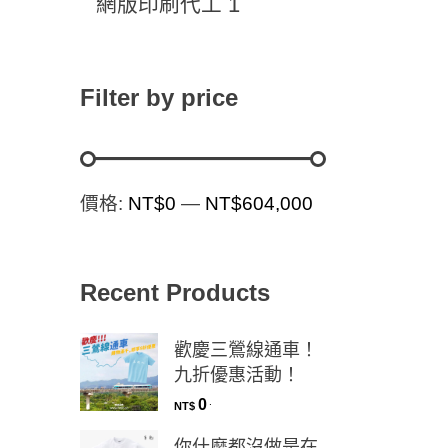
1
網版印刷代工
Filter by price
價格:
NT$0
—
NT$604,000
Recent Products
歡慶三鶯線通車！
九折優惠活動！
0
.
NT$
你什麼都沒做是在