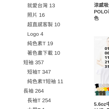
13
涼感吸
就愛台灣
POLO
16
照片
色
10
超直感客製
4
Logo
19
純色素T
10
著色畫下載
357
短袖
347
短袖T
11
純色素T短袖
264
長袖
254
長袖T
5.6o