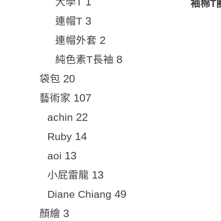
1
大學T
袖棉T
3
連帽T
2
連帽外套
8
純色素T長袖
20
袋包
107
藝術家
22
achin
14
Ruby
13
aoi
13
小屁雷龍
49
Diane Chiang
3
顏繪