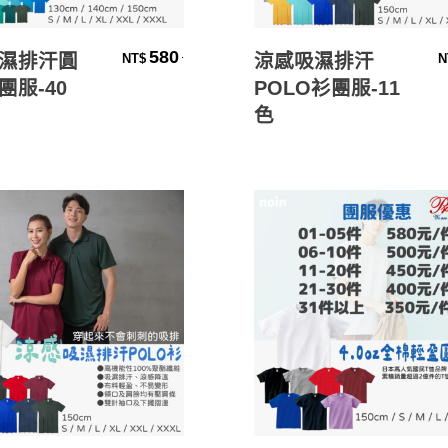
選擇規格
選擇規格
580
.
濕排汗圓
涼感吸濕排汗
NT$
N
團服-40
POLO衫團服-11
色