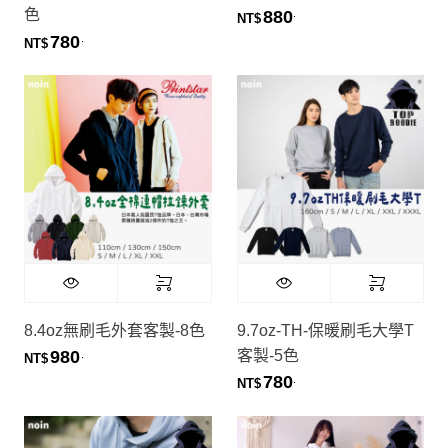
色
880
.
NT$
780
.
NT$
8.4oz無刷毛外套客製-8色
9.7oz-TH-保暖刷毛大學T
客製-5色
980
.
NT$
780
.
NT$