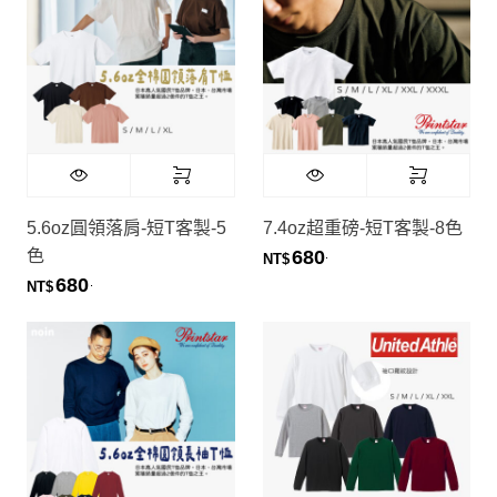
5.6oz圓領落肩-短T客製-5
7.4oz超重磅-短T客製-8色
色
680
.
NT$
680
.
NT$