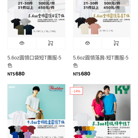
5.6oz圓領口袋短T團服-5
5.6oz圓領落肩-短T團服-5
色
色
680
680
.
.
NT$
NT$
-14%