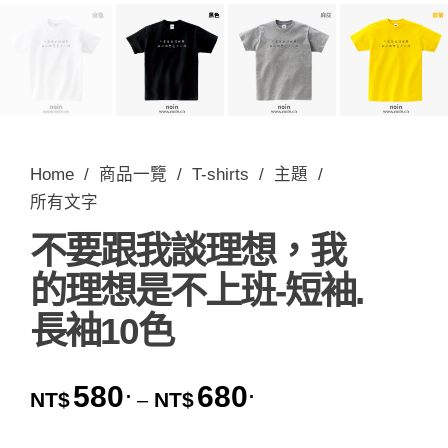
Home
/
商品一覽
/
T-shirts
/
主題
/
所有文字
不要跟我談理想，我
的理想是不上班-短袖.
長袖10色
580
680
.
.
價格範圍：NT$580. 到 
NT$
NT$
–