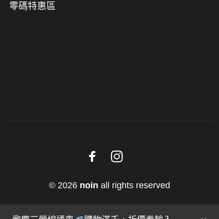
零碼特惠區
© 2026
noin
all rights reserved