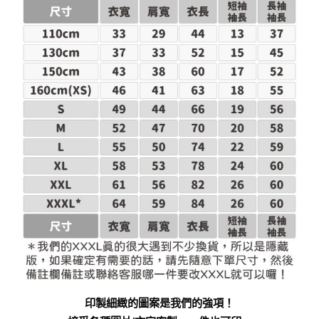
印製細緻的圖案是我們的強項！