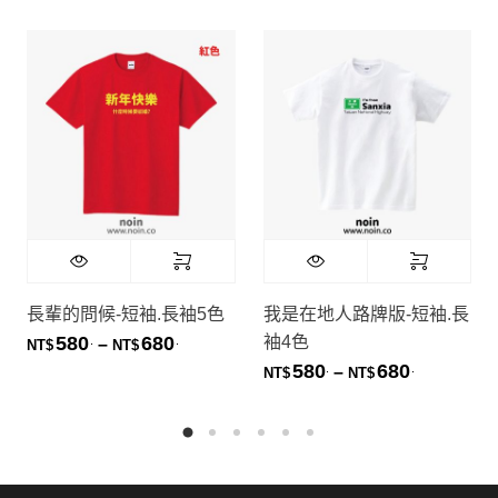
長輩的問候-短袖.長袖5色
我是在地人路牌版-短袖.長
袖4色
580
680
.
.
價格範圍：NT$580. 到 NT$680.
–
NT$
NT$
580
680
.
.
價格範圍：NT
–
NT$
NT$