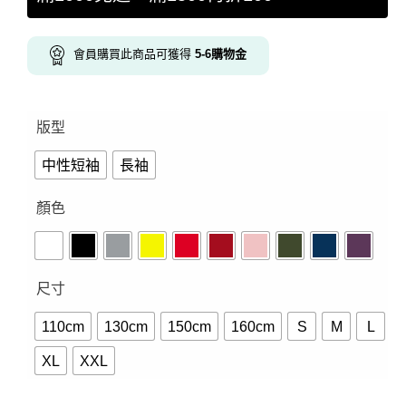
會員購買此商品可獲得
5-6
購物金
版型
中性短袖
長袖
顏色
尺寸
110cm
130cm
150cm
160cm
S
M
L
XL
XXL