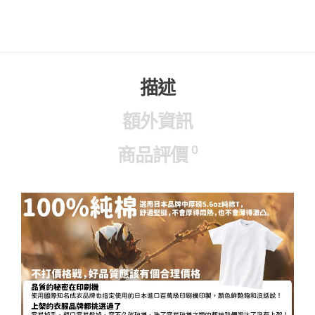
描述
額外資訊
0
商品評價