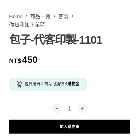
Home
/
商品一覽
/
客製
/
你知我知下單區
包子-代客印製-1101
450
.
NT$
會員購買此商品可獲得
4
購物金
包子-代客印製-1101 數量
加入購物車