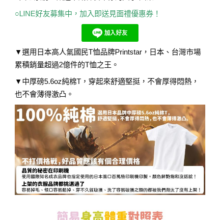
○
LINE好友募集中，加入即送見面禮優惠券！
▼選用日本高人氣國民T恤品牌Printstar，日本、台灣市場
累積銷量超過2億件的T恤之王。
▼中厚磅5.6oz純棉T，穿起來舒適堅挺，不會厚得悶熱，
也不會薄得激凸。