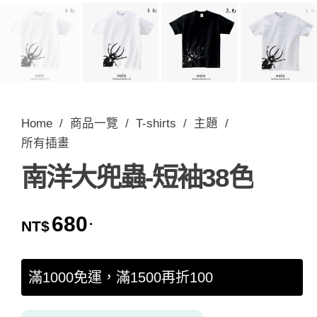
Home
/
商品一覽
/
T-shirts
/
主題
/
所有插畫
南洋大兜蟲-短袖38色
680
.
NT$
滿1000免運，滿1500再折100