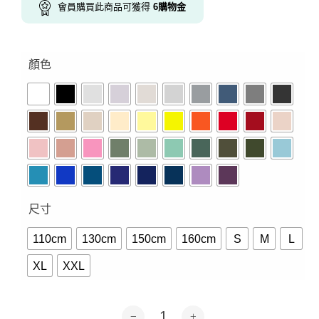
會員購買此商品可獲得
6
購物金
顏色
尺寸
110cm
130cm
150cm
160cm
S
M
L
XL
XXL
南洋大兜蟲-短袖38色 數量