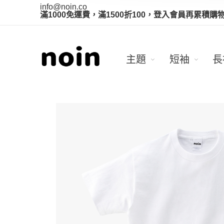
info@noin.co
滿1000免運費，滿1500折100，登入會員再累積購
主題
短袖
長