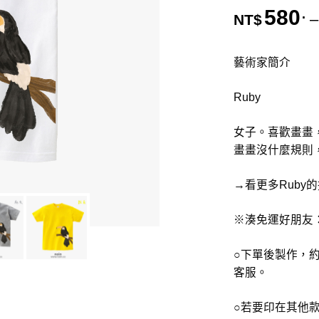
580
.
–
NT$
藝術家簡介
Ruby
女子。喜歡畫畫
畫畫沒什麼規則
→看更多Ruby的
※湊免運好朋友
○下單後製作，約
客服。
○若要印在其他款