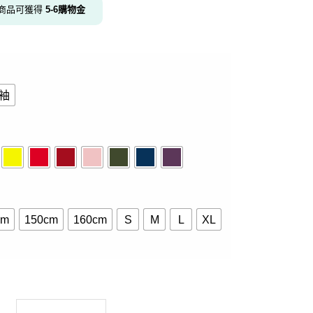
商品可獲得
5-6
購物金
袖
cm
150cm
160cm
S
M
L
XL
袖10色 數量