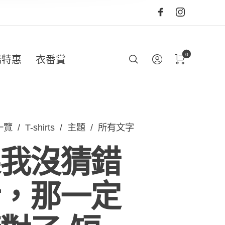
0
碼特惠
衣番賞
一覽
/
T-shirts
/
主題
/
所有文字
我沒猜錯
，那一定