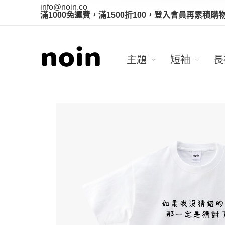
info@noin.co
滿1000免運費，滿1500折100，登入會員再累積購
主題
短袖
長