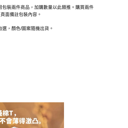
限包裝兩件商品，加購數量以此類推。購買兩件
帳頁面備註包裝內容。
自選，顏色/圖案隨機出貨。