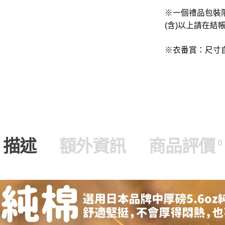
※一個禮品包裝
(含)以上請在結
※衣番賞：尺寸
描述
額外資訊
商品評價
0