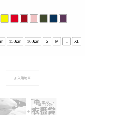
cm
150cm
160cm
S
M
L
XL
袖.長袖10色 數量
加入購物車