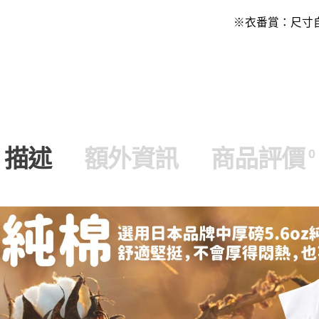
※衣番賞：尺寸
描述
額外資訊
商品評價
0