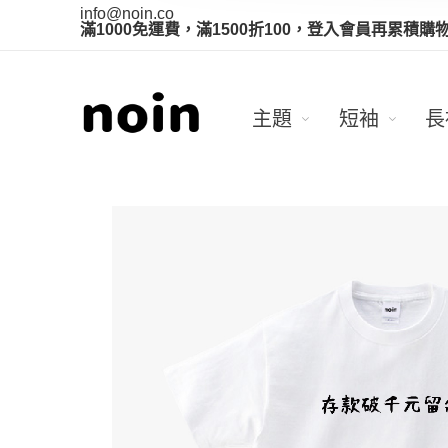
info@noin.co
滿1000免運費，滿1500折100，登入會員再累積購
主題
短袖
長