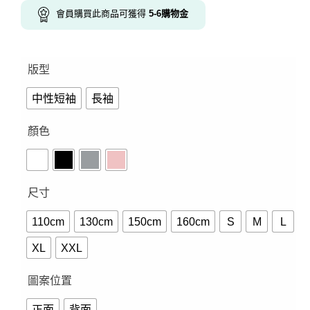
會員購買此商品可獲得
5-6
購物金
版型
中性短袖
長袖
顏色
尺寸
110cm
130cm
150cm
160cm
S
M
L
XL
XXL
圖案位置
正面
背面