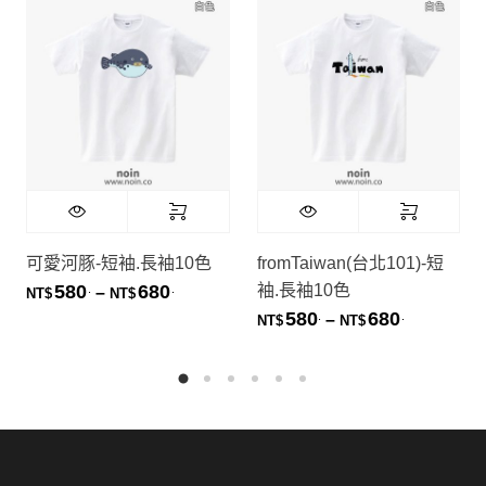
可愛河豚-短袖.長袖10色
fromTaiwan(台北101)-短
袖.長袖10色
580
680
.
.
價格範圍：NT$580. 到 NT$680.
–
NT$
NT$
580
680
.
.
價格範圍：NT
–
NT$
NT$