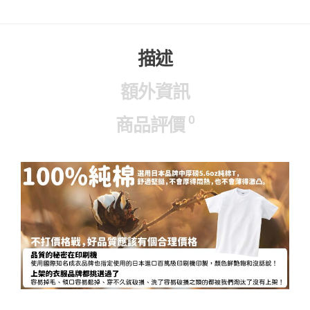
描述
額外資訊
0
商品評價