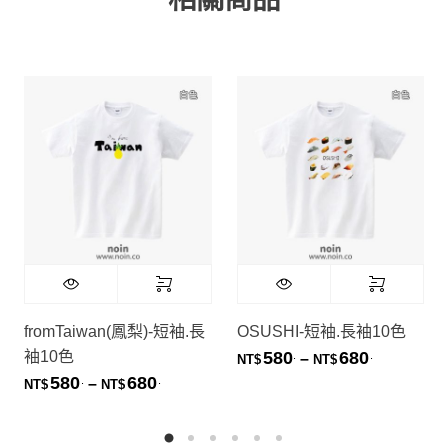
fromTaiwan(鳳梨)-短袖.長
OSUSHI-短袖.長袖10色
袖10色
580
680
.
.
價格範圍：NT
–
NT$
NT$
580
680
.
.
價格範圍：NT$580. 到 NT$680.
–
NT$
NT$