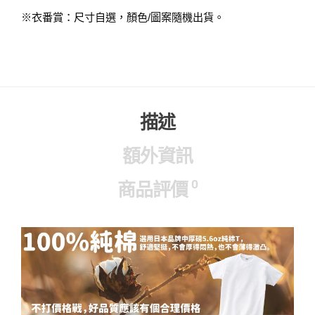
※衣番賞：尺寸自選，顏色/圖案隨機出貨。
描述
額外資訊
0
商品評價