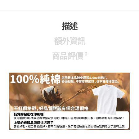
描述
額外資訊
0
商品評價