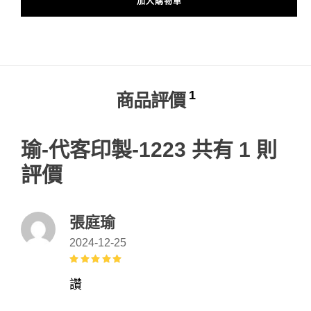
加入購物車
Alternative:
1
商品評價
瑜-代客印製-1223
共有 1 則
評價
張庭瑜
2024-12-25
評分
5
滿
分 5
讚