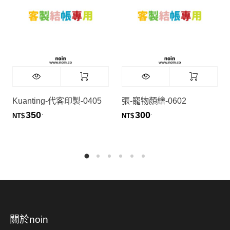
Kuanting-代客印製-0405
張-寵物顏繪-0602
350
300
.
.
NT$
NT$
關於noin