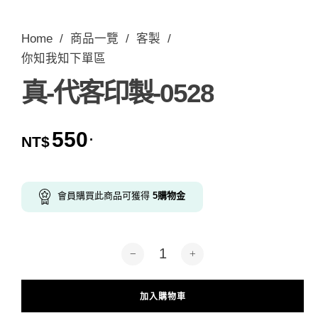
Home
/
商品一覽
/
客製
/
你知我知下單區
真-代客印製-0528
550
.
NT$
會員購買此商品可獲得
5
購物金
真-代客印製-0528 數量
加入購物車