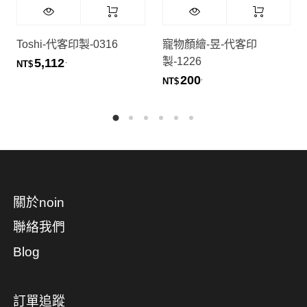
Toshi-代客印製-0316
寵物顏繪-昱-代客印
製-1226
5,112
.
NT$
200
.
NT$
關於noin
聯絡我們
Blog
訂單追蹤