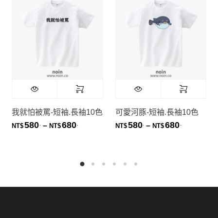
我就怕被罵-短袖.長袖10色
可愛河豚-短袖.長袖10色
580
680
580
680
.
.
.
.
價格範圍：NT$580. 到 NT$680.
價格範圍：NT
–
–
NT$
NT$
NT$
NT$