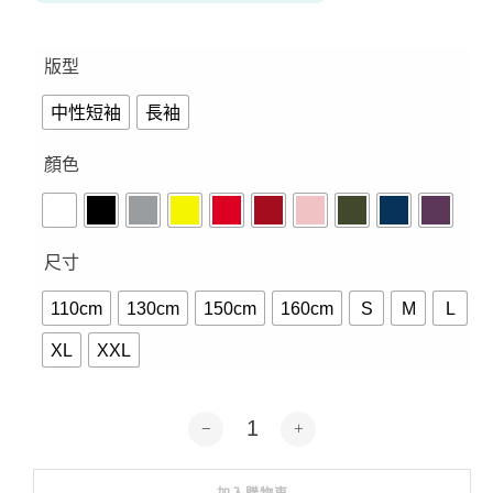
版型
中性短袖
長袖
顏色
尺寸
110cm
130cm
150cm
160cm
S
M
L
XL
XXL
紅中-短袖.長袖10色 數量