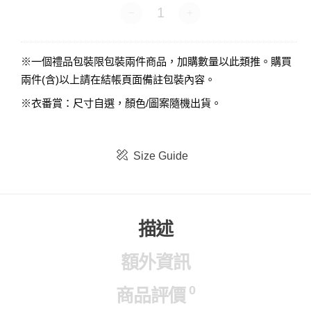
衣番賞-短袖 數量
※一個禮品包裝限包裝兩件商品，加購數量以此類推。購買
兩件(含)以上請在結帳頁面備註包裝內容。
※衣番賞：尺寸自選，顏色/圖案隨機出貨。
Size Guide
描述
額外資訊
0
商品評價