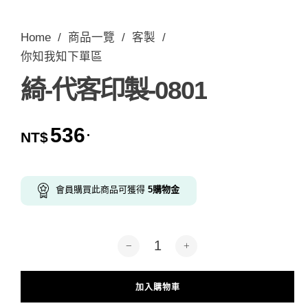
Home
/
商品一覽
/
客製
/
你知我知下單區
綺-代客印製-0801
536
.
NT$
會員購買此商品可獲得
5
購物金
綺-代客印製-0801 數量
加入購物車