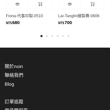
Fiona-代客印製-0510
Lai-Tanglin繪製費-0606
680
700
.
.
NT$
NT$
關於noin
聯絡我們
Blog
訂單追蹤