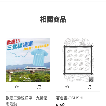
相關商品
歡慶三鶯線通車！九折優
著色畫-OSUSHI
惠活動！
0
.
NT$