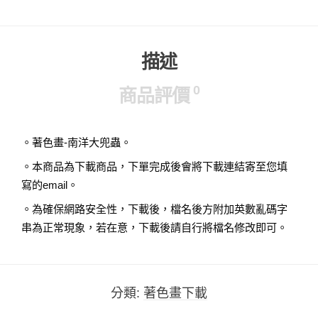
描述
0
商品評價
。著色畫-南洋大兜蟲。
。本商品為下載商品，下單完成後會將下載連結寄至您填
寫的email。
。為確保網路安全性，下載後，檔名後方附加英數亂碼字
串為正常現象，若在意，下載後請自行將檔名修改即可。
分類:
著色畫下載