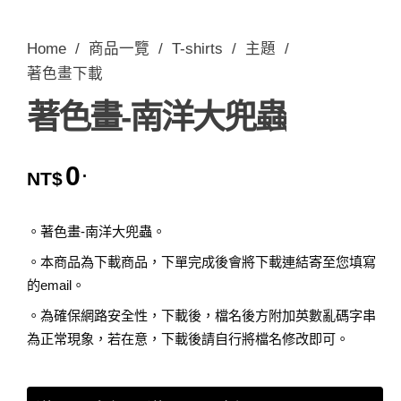
Home
/
商品一覽
/
T-shirts
/
主題
/
著色畫下載
著色畫-南洋大兜蟲
0
.
NT$
。著色畫-南洋大兜蟲。
。本商品為下載商品，下單完成後會將下載連結寄至您填寫
的email。
。為確保網路安全性，下載後，檔名後方附加英數亂碼字串
為正常現象，若在意，下載後請自行將檔名修改即可。