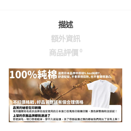
描述
額外資訊
0
商品評價