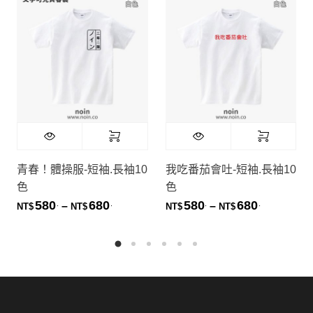
青春！體操服-短袖.長袖10
我吃番茄會吐-短袖.長袖10
色
色
580
680
580
680
.
.
.
.
價格範圍：NT$580. 到 NT$680.
價格範圍：NT
–
–
NT$
NT$
NT$
NT$