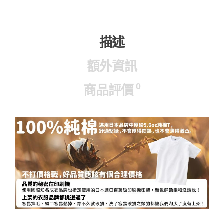
描述
額外資訊
0
商品評價