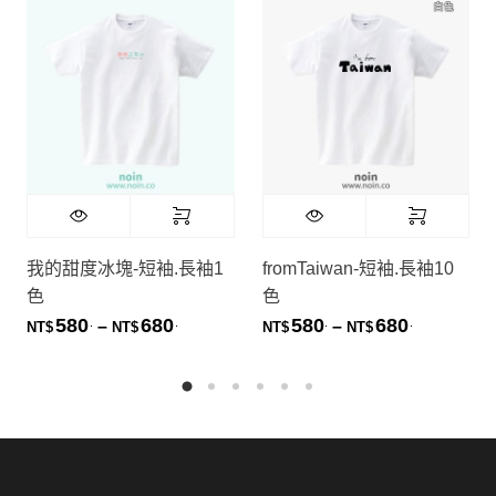
我的甜度冰塊-短袖.長袖1
fromTaiwan-短袖.長袖10
色
色
580
680
580
680
.
.
.
.
價格範圍：NT$580. 到 NT$680.
價格範圍：NT
–
–
NT$
NT$
NT$
NT$