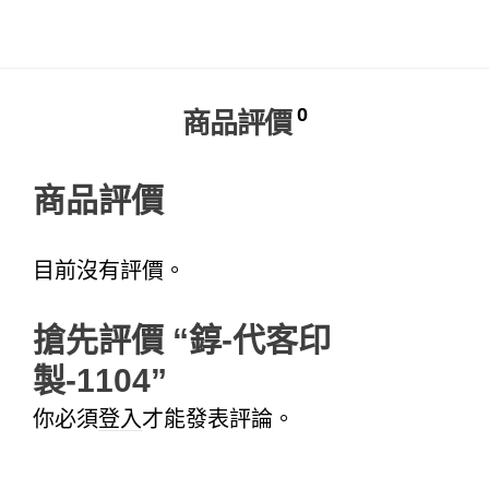
Alternative:
0
商品評價
商品評價
目前沒有評價。
搶先評價 “錞-代客印
製-1104”
你必須
登入
才能發表評論。