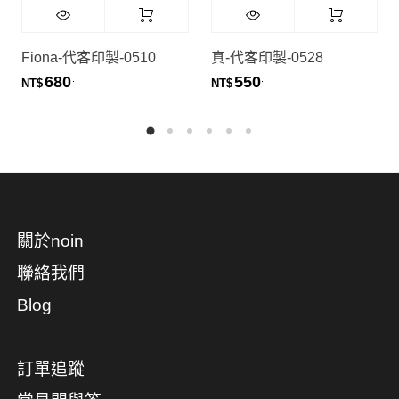
Fiona-代客印製-0510
真-代客印製-0528
680
550
.
.
NT$
NT$
關於noin
聯絡我們
Blog
訂單追蹤