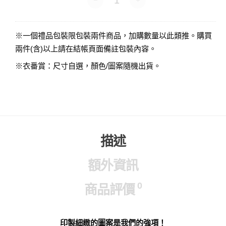
※一個禮品包裝限包裝兩件商品，加購數量以此類推。購買
兩件(含)以上請在結帳頁面備註包裝內容。
※衣番賞：尺寸自選，顏色/圖案隨機出貨。
描述
額外資訊
0
商品評價
印製細緻的圖案是我們的強項！