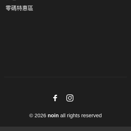
零碼特惠區
© 2026
noin
all rights reserved