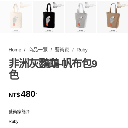
Home
/
商品一覽
/
藝術家
/
Ruby
非洲灰鸚鵡-帆布包9
色
480
.
NT$
藝術家簡介
Ruby