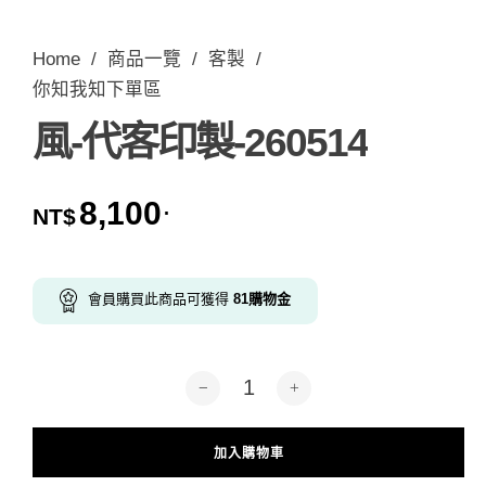
Home
/
商品一覽
/
客製
/
你知我知下單區
風-代客印製-260514
8,100
.
NT$
會員購買此商品可獲得
81
購物金
風-代客印製-260514 數量
加入購物車