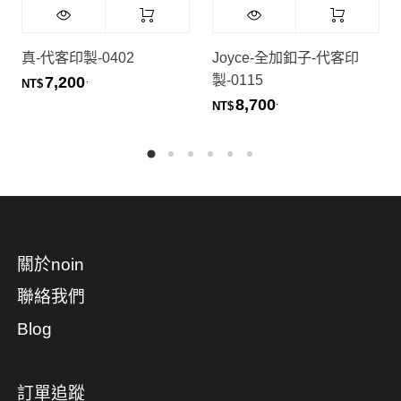
真-代客印製-0402
Joyce-全加釦子-代客印
製-0115
7,200
.
NT$
8,700
.
NT$
關於noin
聯絡我們
Blog
訂單追蹤