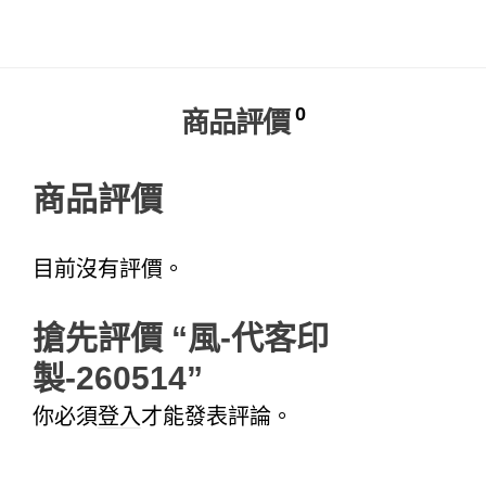
Alternative:
0
商品評價
商品評價
目前沒有評價。
搶先評價 “風-代客印
製-260514”
你必須
登入
才能發表評論。