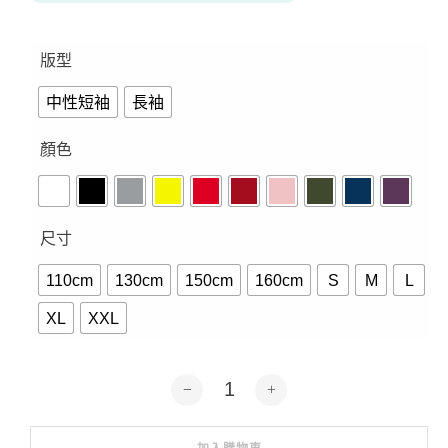
版型
中性短袖
長袖
顏色
尺寸
110cm
130cm
150cm
160cm
S
M
L
XL
XXL
魟魚-短袖.長袖10色 數量