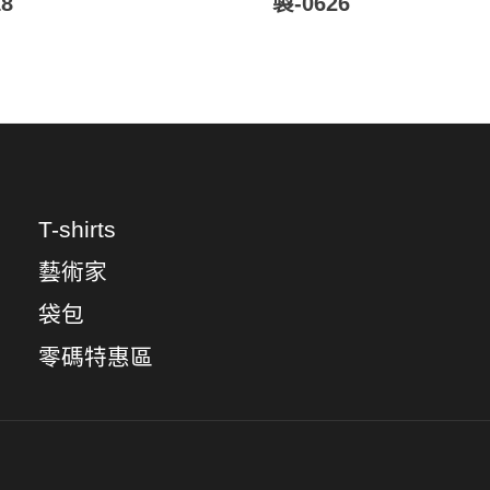
8
製-0626
T-shirts
藝術家
袋包
零碼特惠區