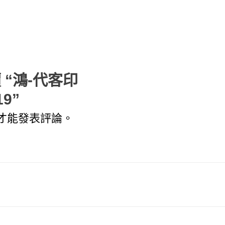
 “鴻-代客印
19”
才能發表評論。