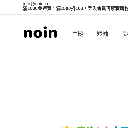
info@noin.co
滿1000免運費，滿1500折100，登入會員再累積購
主題
短袖
長