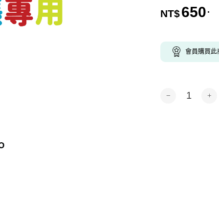
650
.
NT$
會員購買此
鴻-代客印製-260
Alternative: