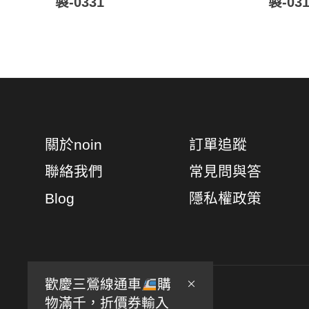
製-0331
製-031
關於noin
訂單追蹤
聯絡我們
常見問與答
Blog
隱私權政策
歡慶三鶯線通車
購
物滿千，折價券輸入