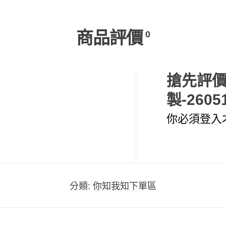
商品評價
0
搶先評價
製-2605
你必須
登入
分類:
你知我知下單區