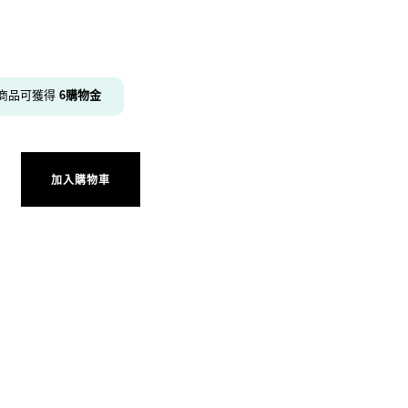
商品可獲得
6
購物金
519 數量
加入購物車