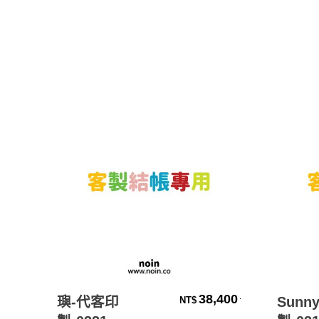
加入購物車
38,400
.
璵-代客印
Sunn
NT$