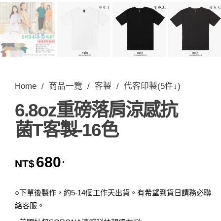
Home
/
商品一覽
/
客製
/
代客印製(5件↓)
6.8oz重磅落肩涼感抗
菌T客製-16色
680
.
NT$
○下單後製作，約5-14個工作天出貨。有希望到貨日請務必聯
絡客服。