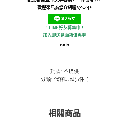
歡迎來訊為您介紹喔٩(^ᴗ^)۶
！LINE好友募集中！
加入即送見面禮優惠券
noin
貨號:
不提供
分類:
代客印製(5件↓)
相關商品