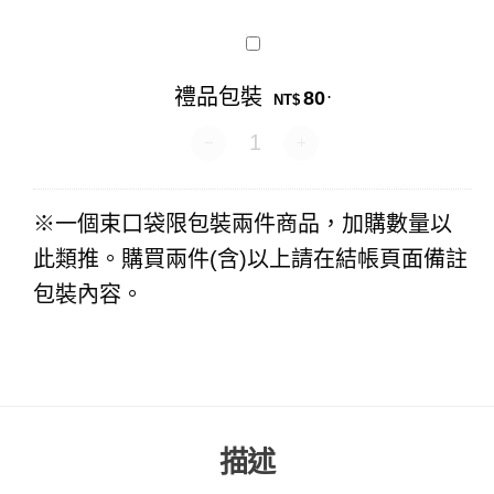
禮
品
包
禮品包裝
80
.
裝
NT$
禮品包裝 數量
※一個束口袋限包裝兩件商品，加購數量以
此類推。購買兩件(含)以上請在結帳頁面備註
包裝內容。
描述