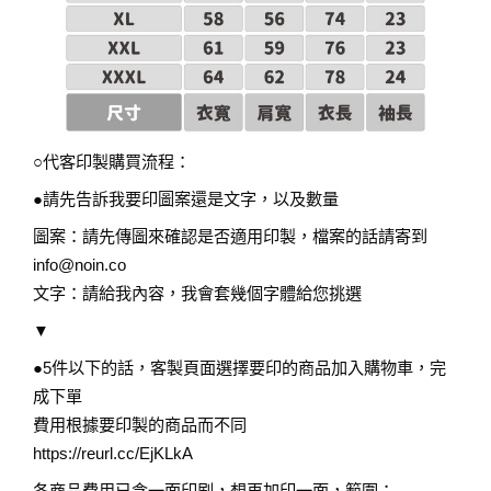
○代客印製購買流程：
●請先告訴我要印圖案還是文字，以及數量
圖案：請先傳圖來確認是否適用印製，檔案的話請寄到
info@noin.co
文字：請給我內容，我會套幾個字體給您挑選
▼
●5件以下的話，客製頁面選擇要印的商品加入購物車，完
成下單
費用根據要印製的商品而不同
https://reurl.cc/EjKLkA
各商品費用已含一面印刷，想再加印一面，範圍：