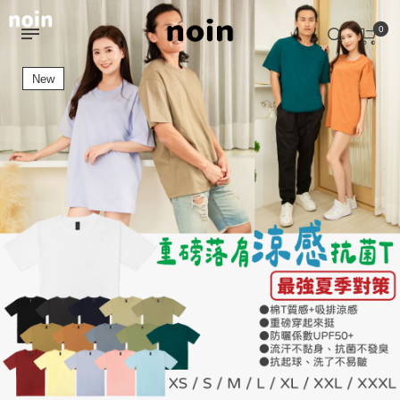
0
New